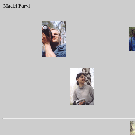
Maciej Parvi